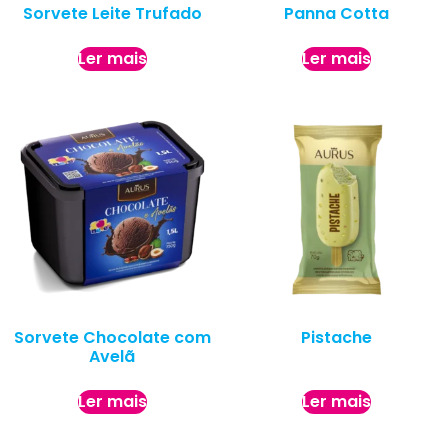
Sorvete Leite Trufado
Panna Cotta
Ler mais
Ler mais
Sorvete Chocolate com
Pistache
Avelã
Ler mais
Ler mais