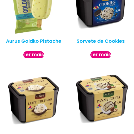
Aurus Goldko Pistache
Sorvete de Cookies
Ler mais
Ler mais