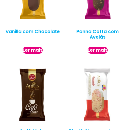
Vanilla com Chocolate
Panna Cotta com
Avelãs
Ler mais
Ler mais