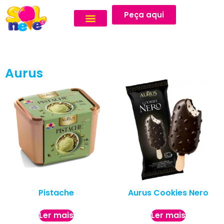
Peça aqui
Aurus
Pistache
Aurus Cookies Nero
Ler mais
Ler mais