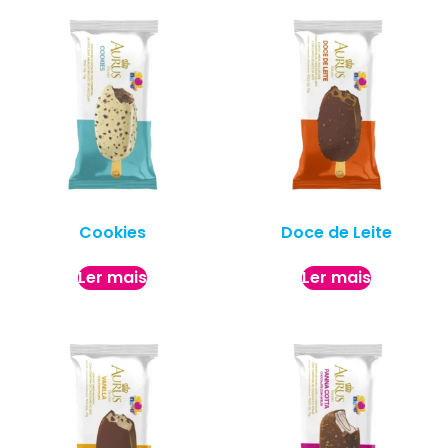
Cookies
Doce de Leite
Ler mais
Ler mais