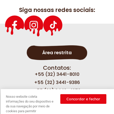
Siga nossas redes sociais:
Área restrita
Contatos:
+55 (32) 3441-8010
+55 (32) 3441-9386
+55 (32) 3449-4378
Nosso website coleta
Concordar e fechar
informações do seu dispositivo e
Fale com a gente
da sua navegação por meio de
cookies para permitir