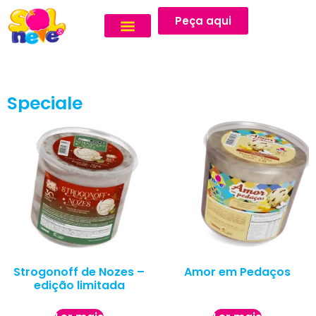
Peça aqui
Speciale
Strogonoff de Nozes –
Amor em Pedaços
edição limitada