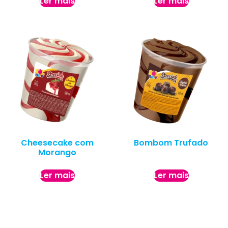
Ler mais
Ler mais
Cheesecake com
Bombom Trufado
Morango
Ler mais
Ler mais