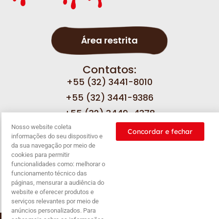
Área restrita
Contatos:
+55 (32) 3441-8010
+55 (32) 3441-9386
+55 (32) 3449-4378
Nosso website coleta
Concordar e fechar
informações do seu dispositivo e
Fale com a gente
da sua navegação por meio de
cookies para permitir
funcionalidades como: melhorar o
funcionamento técnico das
páginas, mensurar a audiência do
Nossas
Política de
Política de
Balanço
website e oferecer produtos e
promoções
privacidade
cookies
serviços relevantes por meio de
anúncios personalizados. Para