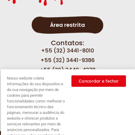
Área restrita
Contatos:
+55 (32) 3441-8010
+55 (32) 3441-9386
+55 (32) 3449-4378
Nosso website coleta
Concordar e fechar
informações do seu dispositivo e
Fale com a gente
da sua navegação por meio de
cookies para permitir
funcionalidades como: melhorar o
funcionamento técnico das
páginas, mensurar a audiência do
Nossas
Política de
Política de
Balanço
website e oferecer produtos e
promoções
privacidade
cookies
serviços relevantes por meio de
anúncios personalizados. Para