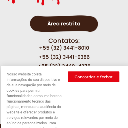
Área restrita
Contatos:
+55 (32) 3441-8010
+55 (32) 3441-9386
+55 (32) 3449-4378
Nosso website coleta
Concordar e fechar
informações do seu dispositivo e
Fale com a gente
da sua navegação por meio de
cookies para permitir
funcionalidades como: melhorar o
funcionamento técnico das
páginas, mensurar a audiência do
Nossas
Política de
Política de
Balanço
website e oferecer produtos e
promoções
privacidade
cookies
serviços relevantes por meio de
anúncios personalizados. Para