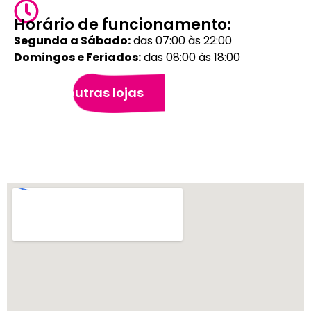
Horário de funcionamento:
Segunda a Sábado:
das 07:00 às 22:00
Domingos e Feriados:
das 08:00 às 18:00
Veja outras lojas