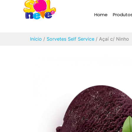
Home
Produto
Início
/
Sorvetes Self Service
/ Açaí c/ Ninho