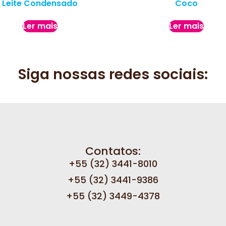
Leite Condensado
Coco
Ler mais
Ler mais
Siga nossas redes sociais:
Contatos:
+55 (32) 3441-8010
+55 (32) 3441-9386
+55 (32) 3449-4378