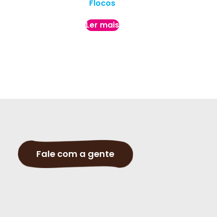
Flocos
Ler mais
Fale com a gente