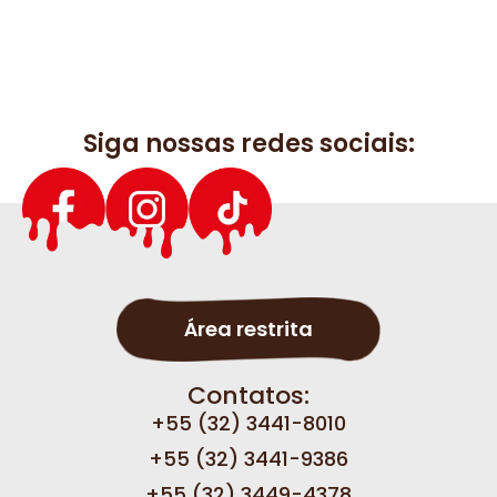
Siga nossas redes sociais:
Área restrita
Contatos:
+55 (32) 3441-8010
+55 (32) 3441-9386
+55 (32) 3449-4378