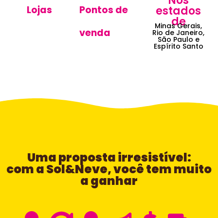
Nos
Lojas
Pontos de
estados
de
Minas Gerais,
venda
Rio de Janeiro,
São Paulo e
Espírito Santo
Uma proposta irresistível:
com a Sol&Neve, você tem muito
a ganhar