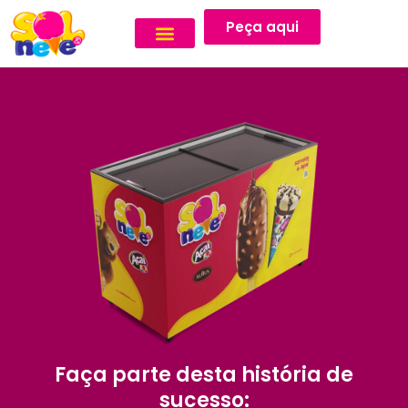
Peça aqui
Faça parte desta história de
sucesso: